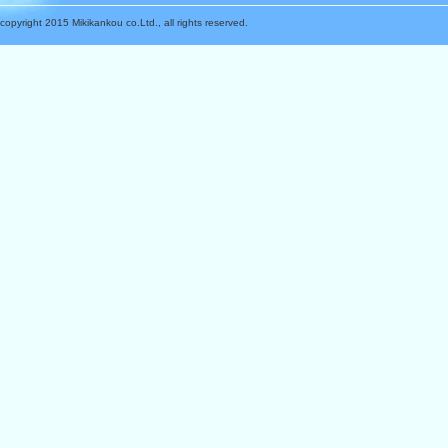
copyright 2015 Mikikankou co.Ltd., all rights reserved.