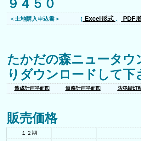
９４５０
Excel形式
PDF
＜土地購入申込書＞ （
、
たかだの森ニュータウ
りダウンロードして下
造成計画平面図
道路計画平面図
防犯街灯
販売価格
１２期