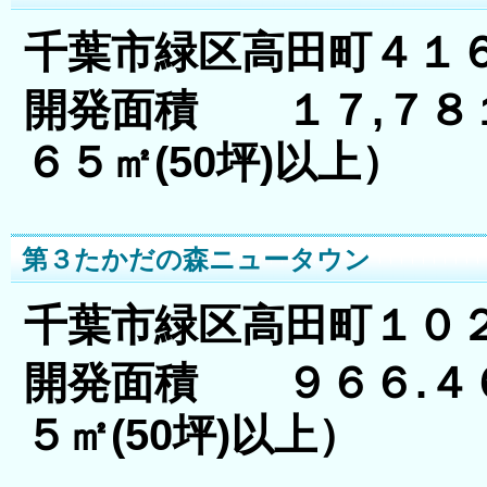
千葉市緑区高田町４１
開発面積 １７,７
６５㎡(50坪)以上）
第３たかだの森ニュータウン
千葉市緑区高田町１０
開発面積 ９６６.
５㎡(50坪)以上）