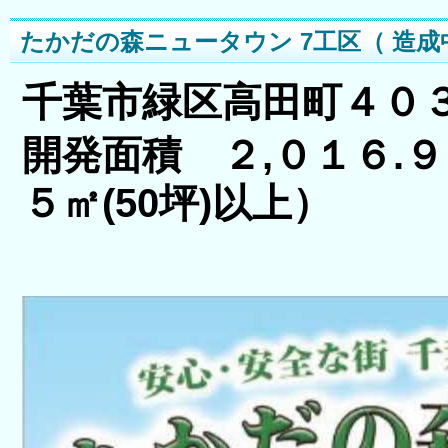
たかだの森ニュータウン 7工区（ 造成
千葉市緑区高田町４０
開発面積 ２,０１６
５㎡(50坪)以上）